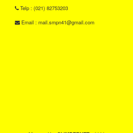
Telp : (021) 82753203
Email : mail.smpn41@gmail.com