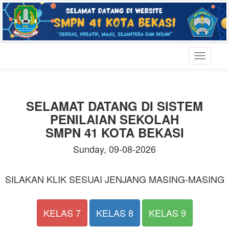
Toggle
navigati
SELAMAT DATANG DI SISTEM
PENILAIAN SEKOLAH
SMPN 41 KOTA BEKASI
Sunday, 09-08-2026
SILAKAN KLIK SESUAI JENJANG MASING-MASING
KELAS 7
KELAS 8
KELAS 9